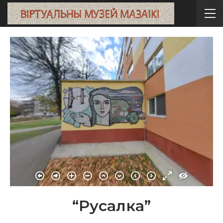
“Русалка”