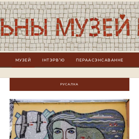
МУЗЕЙ
ІНТЭРВ’Ю
ПЕРААСЭНСАВАННЕ
РУСАЛКА