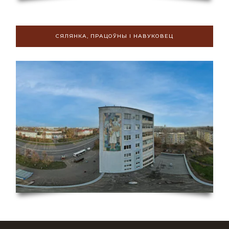
СЯЛЯНКА, ПРАЦОЎНЫ І НАВУКОВЕЦ