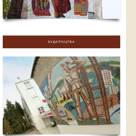
БУДАЎНІЦТВА