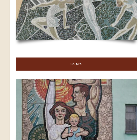
СЯМ’Я