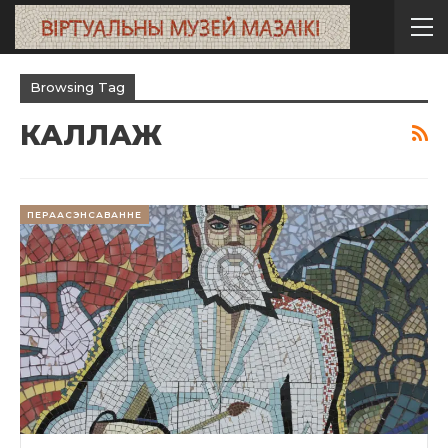
Browsing Tag
КАЛЛАЖ
ПЕРААСЭНСАВАННЕ