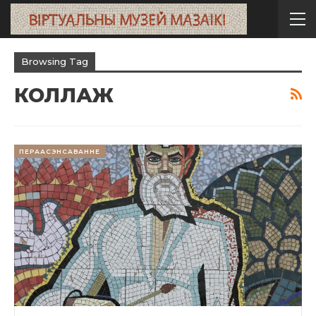
Browsing Tag
КОЛЛАЖ
ПЕРААСЭНСАВАННЕ