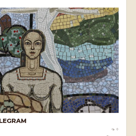
LEGRAM
0