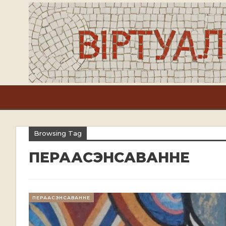
Browsing Tag
ПЕРААСЭНСАВАННЕ
ПЕРААСЭНСАВАННЕ