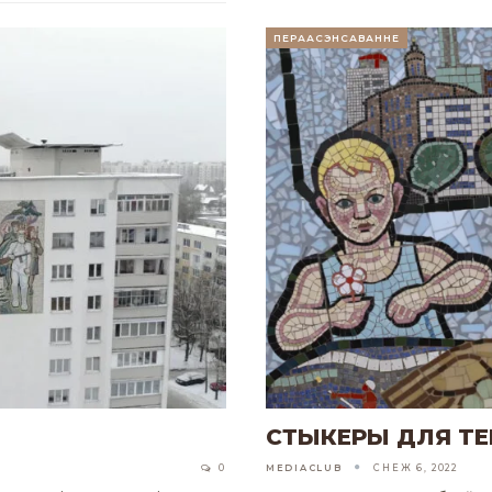
ПЕРААСЭНСАВАННЕ
СТЫКЕРЫ ДЛЯ TE
0
MEDIACLUB
СНЕЖ 6, 2022