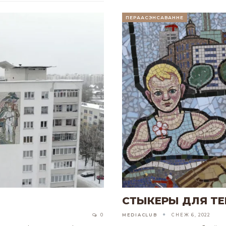
ПЕРААСЭНСАВАННЕ
СТЫКЕРЫ ДЛЯ TE
0
MEDIACLUB
СНЕЖ 6, 2022