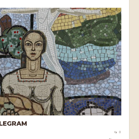
LEGRAM
0