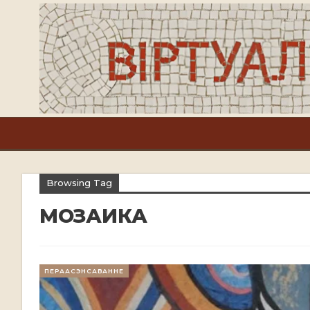
Browsing Tag
МОЗАИКА
ПЕРААСЭНСАВАННЕ